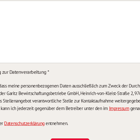
g zur Datenverarbeitung
*
, dass meine personenbezogenen Daten ausschließlich zum Zweck der Durch
n der Garitz Bewirtschaftungsbetriebe GmbH, Heinrich-von-Kleist-Straße 2, 97
das Stellenangebot verantwortliche Stelle zur Kontaktaufnahme weitergegeb
g kann ich jederzeit gegenüber dem Betreiber unter den im
Impressum
genan
der
Datenschutzerklärung
entnehmen.