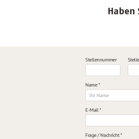
Haben S
Stellennummer
Stell
Name
*
E-Mail
*
Frage / Nachricht
*