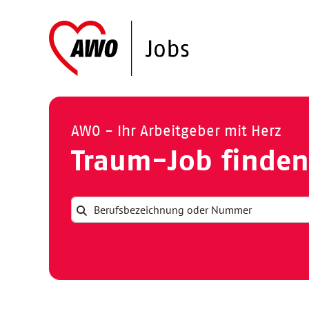
AWO - Ihr Arbeitgeber mit Herz
Traum-Job finden