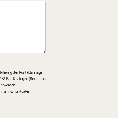
führung der Kontaktanfrage
688 Bad Kissingen (Betreiber)
en werden.
nten Kontaktdaten