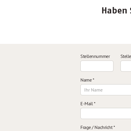
Haben S
Stellennummer
Stell
Name
*
E-Mail
*
Frage / Nachricht
*