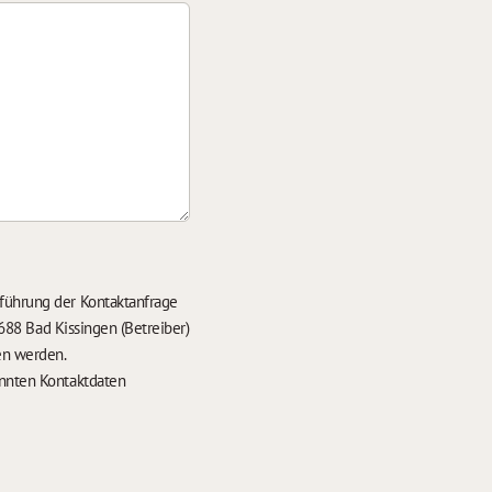
führung der Kontaktanfrage
688 Bad Kissingen (Betreiber)
en werden.
nten Kontaktdaten