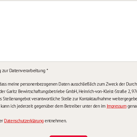
g zur Datenverarbeitung
*
, dass meine personenbezogenen Daten ausschließlich zum Zweck der Durch
n der Garitz Bewirtschaftungsbetriebe GmbH, Heinrich-von-Kleist-Straße 2, 97
das Stellenangebot verantwortliche Stelle zur Kontaktaufnahme weitergegeb
g kann ich jederzeit gegenüber dem Betreiber unter den im
Impressum
genan
der
Datenschutzerklärung
entnehmen.