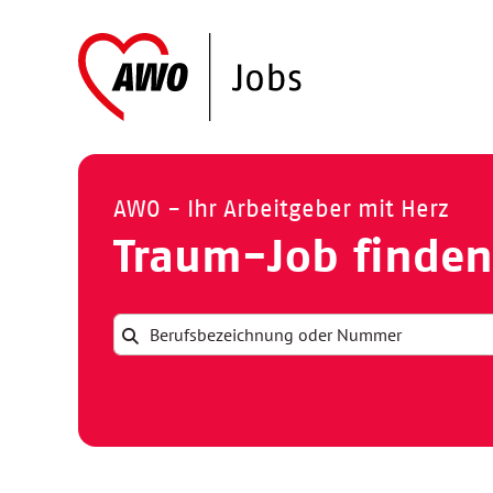
AWO - Ihr Arbeitgeber mit Herz
Traum-Job finden