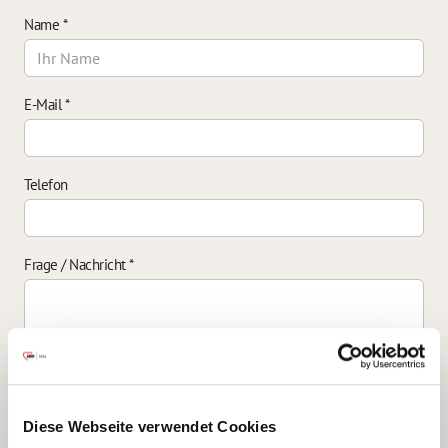
Name
*
E-Mail
*
Telefon
Frage / Nachricht
*
Einverständniserklärung zur Datenverarbeitung
*
Diese Webseite verwendet Cookies