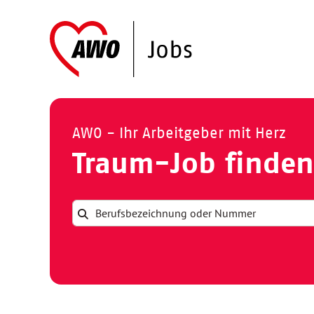
AWO - Ihr Arbeitgeber mit Herz
Traum-Job finden