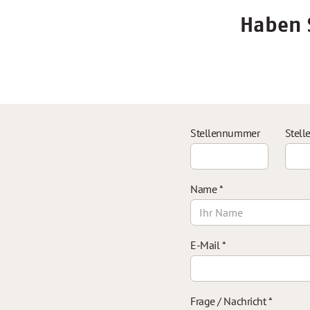
Haben S
Stellennummer
Stell
Name
*
E-Mail
*
Frage / Nachricht
*