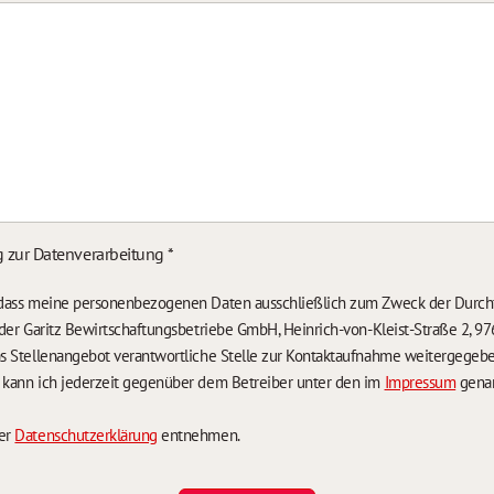
g zur Datenverarbeitung
*
, dass meine personenbezogenen Daten ausschließlich zum Zweck der Durch
n der Garitz Bewirtschaftungsbetriebe GmbH, Heinrich-von-Kleist-Straße 2, 97
das Stellenangebot verantwortliche Stelle zur Kontaktaufnahme weitergegeb
g kann ich jederzeit gegenüber dem Betreiber unter den im
Impressum
genan
der
Datenschutzerklärung
entnehmen.