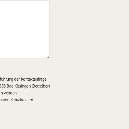
führung der Kontaktanfrage
688 Bad Kissingen (Betreiber)
en werden.
nten Kontaktdaten