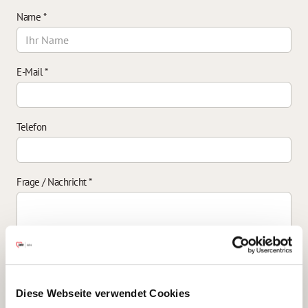
Name
*
E-Mail
*
Telefon
Frage / Nachricht
*
Einverständniserklärung zur Datenverarbeitung
*
Diese Webseite verwendet Cookies