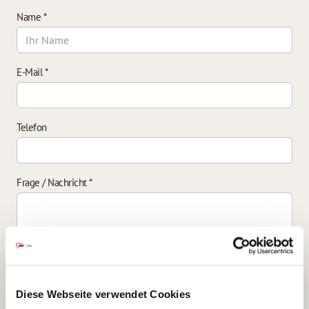
Name
*
E-Mail
*
Telefon
Frage / Nachricht
*
Einverständniserklärung zur Datenverarbeitung
*
Diese Webseite verwendet Cookies