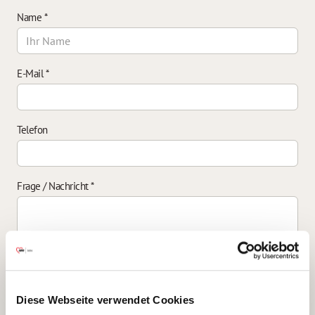
Name
*
E-Mail
*
Telefon
Frage / Nachricht
*
Einverständniserklärung zur Datenverarbeitung
*
Diese Webseite verwendet Cookies