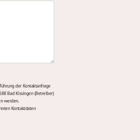
führung der Kontaktanfrage
688 Bad Kissingen (Betreiber)
en werden.
nten Kontaktdaten