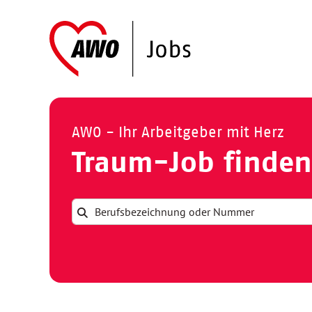
AWO - Ihr Arbeitgeber mit Herz
Traum-Job finden