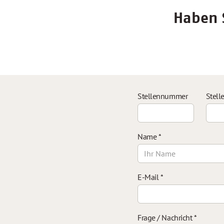
Haben S
Stellennummer
Stell
Name
*
E-Mail
*
Frage / Nachricht
*