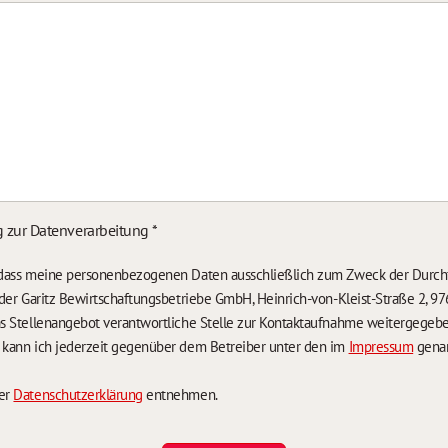
g zur Datenverarbeitung
*
, dass meine personenbezogenen Daten ausschließlich zum Zweck der Durch
n der Garitz Bewirtschaftungsbetriebe GmbH, Heinrich-von-Kleist-Straße 2, 97
das Stellenangebot verantwortliche Stelle zur Kontaktaufnahme weitergegeb
g kann ich jederzeit gegenüber dem Betreiber unter den im
Impressum
genan
der
Datenschutzerklärung
entnehmen.