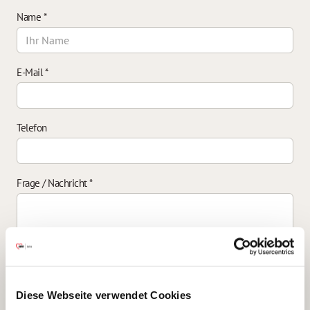
Name
*
E-Mail
*
Telefon
Frage / Nachricht
*
Einverständniserklärung zur Datenverarbeitung
*
Diese Webseite verwendet Cookies