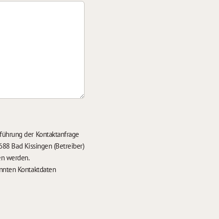
führung der Kontaktanfrage
688 Bad Kissingen (Betreiber)
en werden.
nten Kontaktdaten