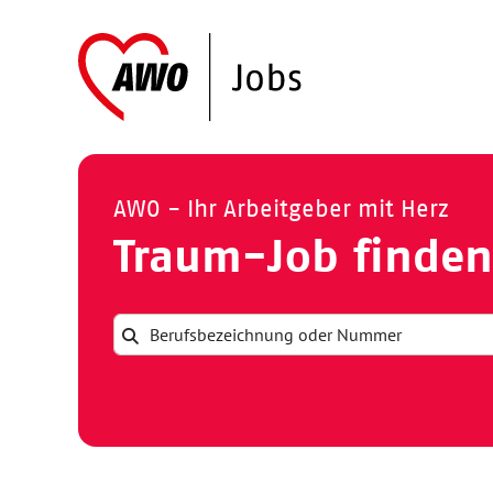
AWO - Ihr Arbeitgeber mit Herz
Traum-Job finden