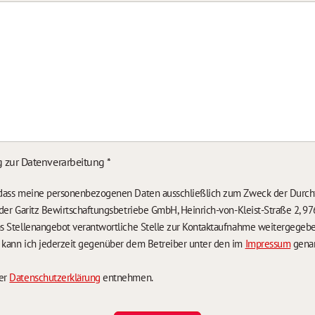
g zur Datenverarbeitung
*
, dass meine personenbezogenen Daten ausschließlich zum Zweck der Durch
n der Garitz Bewirtschaftungsbetriebe GmbH, Heinrich-von-Kleist-Straße 2, 97
das Stellenangebot verantwortliche Stelle zur Kontaktaufnahme weitergegeb
g kann ich jederzeit gegenüber dem Betreiber unter den im
Impressum
genan
der
Datenschutzerklärung
entnehmen.