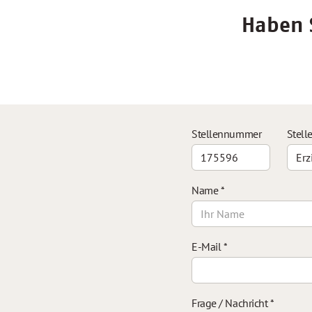
Haben S
Stellennummer
Stell
Name
*
E-Mail
*
Frage / Nachricht
*