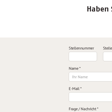
Haben S
Stellennummer
Stell
Name
*
E-Mail
*
Frage / Nachricht
*