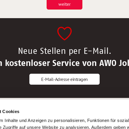
weiter
Neue Stellen per E-Mail.
n kostenloser Service von AWO Jo
E-Mail-Adresse eintragen
gstipps
Service
t Cookies
ls Altenpfleger*in
AWO Gliederungen nach Bundeslan
 Inhalte und Anzeigen zu personalisieren, Funktionen für sozia
ls Krankenpfleger*in
Stellenangebote nach Bundeslände
e Zugriffe auf unsere Website zu analysieren. Außerdem geben w