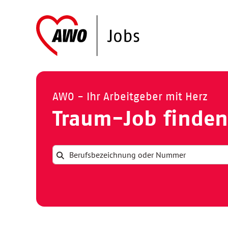
AWO - Ihr Arbeitgeber mit Herz
Traum-Job finden