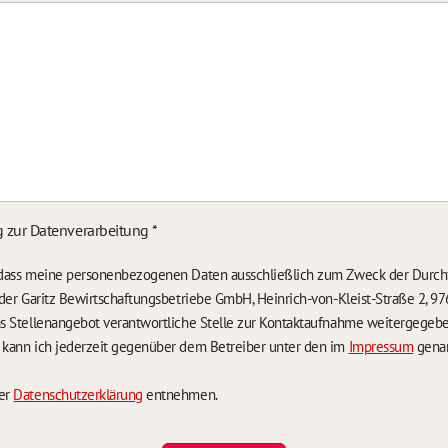
g zur Datenverarbeitung
*
, dass meine personenbezogenen Daten ausschließlich zum Zweck der Durch
n der Garitz Bewirtschaftungsbetriebe GmbH, Heinrich-von-Kleist-Straße 2, 97
das Stellenangebot verantwortliche Stelle zur Kontaktaufnahme weitergegeb
g kann ich jederzeit gegenüber dem Betreiber unter den im
Impressum
genan
der
Datenschutzerklärung
entnehmen.