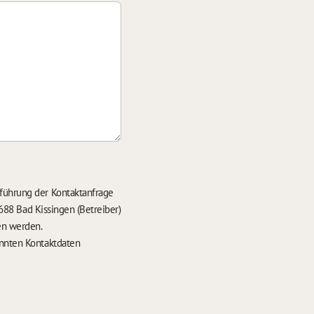
führung der Kontaktanfrage
688 Bad Kissingen (Betreiber)
en werden.
nten Kontaktdaten