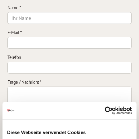
Name
*
E-Mail
*
Telefon
Frage / Nachricht
*
Einverständniserklärung zur Datenverarbeitung
*
Diese Webseite verwendet Cookies