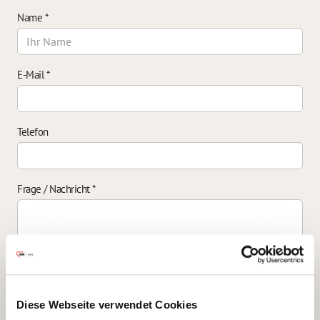
Name
*
E-Mail
*
Telefon
Frage / Nachricht
*
Einverständniserklärung zur Datenverarbeitung
*
Diese Webseite verwendet Cookies