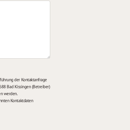
führung der Kontaktanfrage
688 Bad Kissingen (Betreiber)
en werden.
nten Kontaktdaten