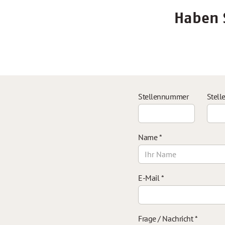
Haben S
Stellennummer
Stell
Name
*
E-Mail
*
Frage / Nachricht
*