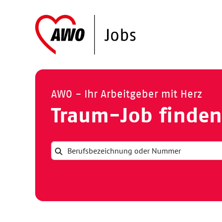
AWO - Ihr Arbeitgeber mit Herz
Traum-Job finden