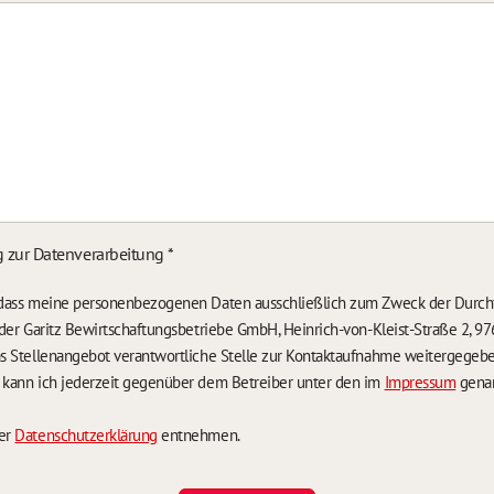
g zur Datenverarbeitung
*
, dass meine personenbezogenen Daten ausschließlich zum Zweck der Durch
n der Garitz Bewirtschaftungsbetriebe GmbH, Heinrich-von-Kleist-Straße 2, 97
das Stellenangebot verantwortliche Stelle zur Kontaktaufnahme weitergegeb
g kann ich jederzeit gegenüber dem Betreiber unter den im
Impressum
genan
der
Datenschutzerklärung
entnehmen.