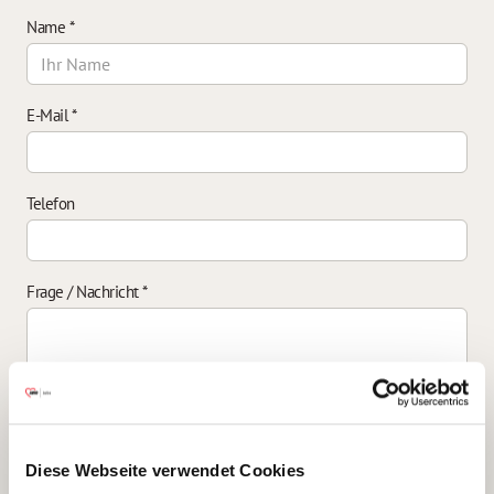
Name
*
E-Mail
*
Telefon
Frage / Nachricht
*
Einverständniserklärung zur Datenverarbeitung
*
Diese Webseite verwendet Cookies