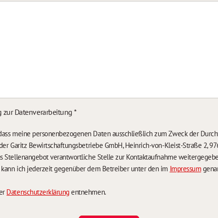
g zur Datenverarbeitung
*
, dass meine personenbezogenen Daten ausschließlich zum Zweck der Durch
n der Garitz Bewirtschaftungsbetriebe GmbH, Heinrich-von-Kleist-Straße 2, 97
das Stellenangebot verantwortliche Stelle zur Kontaktaufnahme weitergegeb
g kann ich jederzeit gegenüber dem Betreiber unter den im
Impressum
genan
der
Datenschutzerklärung
entnehmen.