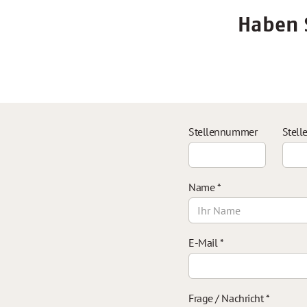
Haben S
Stellennummer
Stell
Name
*
E-Mail
*
Frage / Nachricht
*