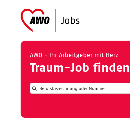
AWO - Ihr Arbeitgeber mit Herz
Traum-Job finden