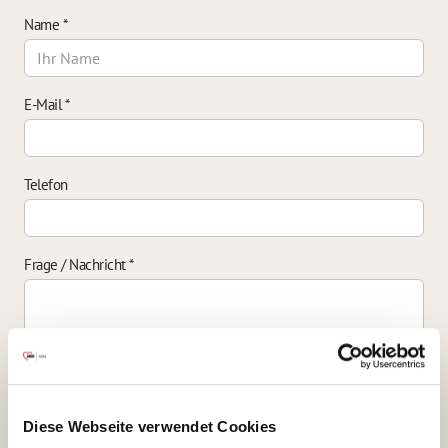
Name
*
E-Mail
*
Telefon
Frage / Nachricht
*
Einverständniserklärung zur Datenverarbeitung
*
Diese Webseite verwendet Cookies