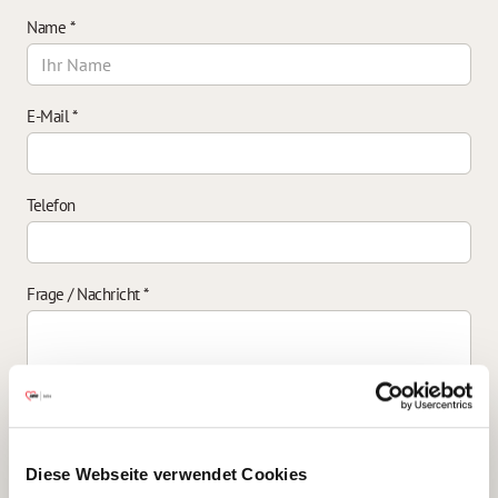
Name
*
E-Mail
*
Telefon
Frage / Nachricht
*
Einverständniserklärung zur Datenverarbeitung
*
Diese Webseite verwendet Cookies