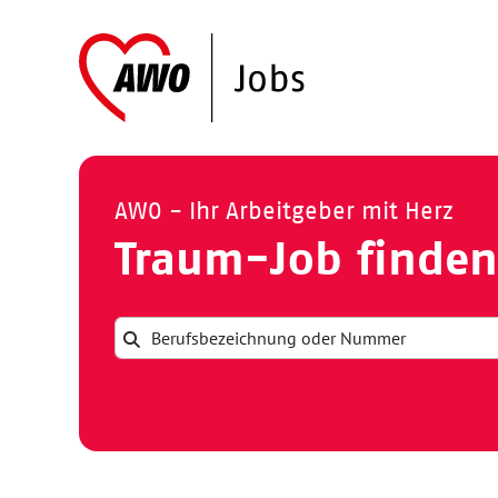
AWO - Ihr Arbeitgeber mit Herz
Traum-Job finden