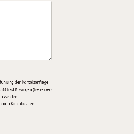
führung der Kontaktanfrage
688 Bad Kissingen (Betreiber)
en werden.
nten Kontaktdaten