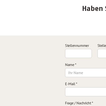
Haben S
Stellennummer
Stell
Name
*
E-Mail
*
Frage / Nachricht
*