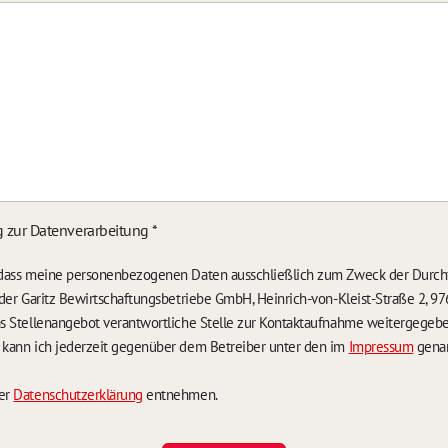
g zur Datenverarbeitung
*
, dass meine personenbezogenen Daten ausschließlich zum Zweck der Durch
n der Garitz Bewirtschaftungsbetriebe GmbH, Heinrich-von-Kleist-Straße 2, 97
das Stellenangebot verantwortliche Stelle zur Kontaktaufnahme weitergegeb
g kann ich jederzeit gegenüber dem Betreiber unter den im
Impressum
genan
der
Datenschutzerklärung
entnehmen.