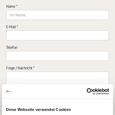
Name
*
E-Mail
*
Telefon
Frage / Nachricht
*
Einverständniserklärung zur Datenverarbeitung
*
Diese Webseite verwendet Cookies