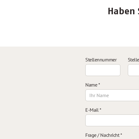
Haben S
Stellennummer
Stell
Name
*
E-Mail
*
Frage / Nachricht
*