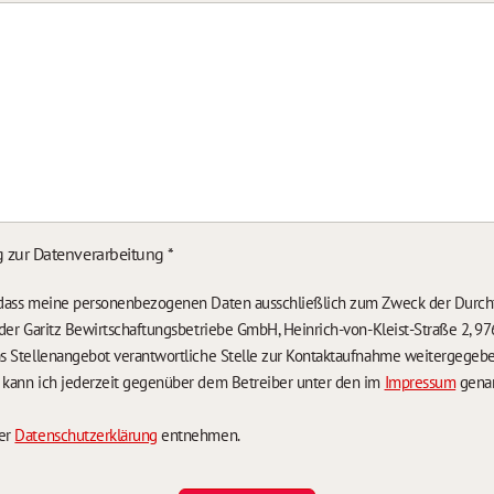
g zur Datenverarbeitung
*
, dass meine personenbezogenen Daten ausschließlich zum Zweck der Durch
n der Garitz Bewirtschaftungsbetriebe GmbH, Heinrich-von-Kleist-Straße 2, 97
das Stellenangebot verantwortliche Stelle zur Kontaktaufnahme weitergegeb
g kann ich jederzeit gegenüber dem Betreiber unter den im
Impressum
genan
der
Datenschutzerklärung
entnehmen.