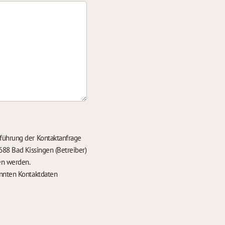
führung der Kontaktanfrage
688 Bad Kissingen (Betreiber)
en werden.
nten Kontaktdaten