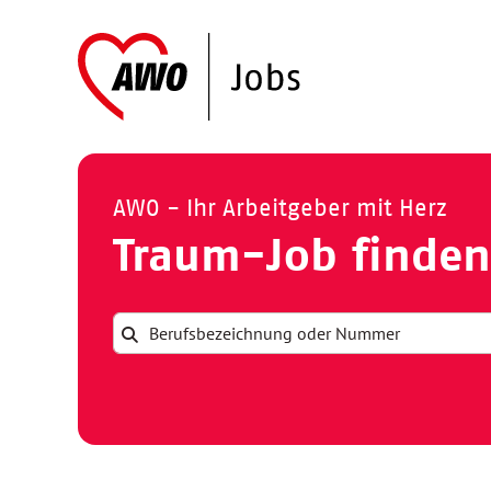
AWO - Ihr Arbeitgeber mit Herz
Traum-Job finden