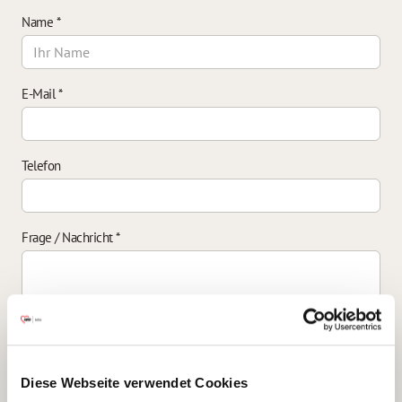
Name
*
E-Mail
*
Telefon
Frage / Nachricht
*
Einverständniserklärung zur Datenverarbeitung
*
Diese Webseite verwendet Cookies