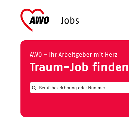
AWO - Ihr Arbeitgeber mit Herz
Traum-Job finden