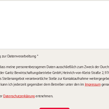
g zur Datenverarbeitung
*
, dass meine personenbezogenen Daten ausschließlich zum Zweck der Durch
n der Garitz Bewirtschaftungsbetriebe GmbH, Heinrich-von-Kleist-Straße 2, 97
das Stellenangebot verantwortliche Stelle zur Kontaktaufnahme weitergegeb
g kann ich jederzeit gegenüber dem Betreiber unter den im
Impressum
genan
der
Datenschutzerklärung
entnehmen.