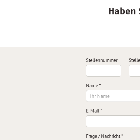
Haben S
Stellennummer
Stell
Name
*
E-Mail
*
Frage / Nachricht
*