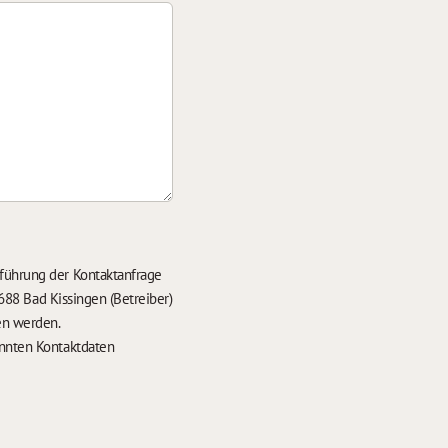
führung der Kontaktanfrage
688 Bad Kissingen (Betreiber)
en werden.
nten Kontaktdaten