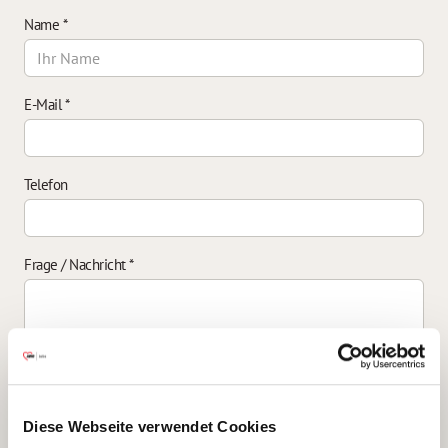
Name
*
E-Mail
*
Telefon
Frage / Nachricht
*
Einverständniserklärung zur Datenverarbeitung
*
Diese Webseite verwendet Cookies