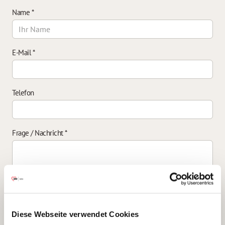
Name
*
E-Mail
*
Telefon
Frage / Nachricht
*
Einverständniserklärung zur Datenverarbeitung
*
Diese Webseite verwendet Cookies