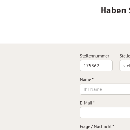
Haben S
Stellennummer
Stell
Name
*
E-Mail
*
Frage / Nachricht
*