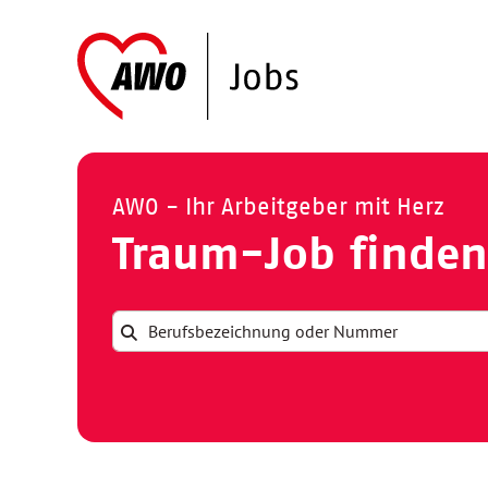
AWO - Ihr Arbeitgeber mit Herz
Traum-Job finden