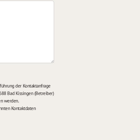
führung der Kontaktanfrage
688 Bad Kissingen (Betreiber)
en werden.
nten Kontaktdaten