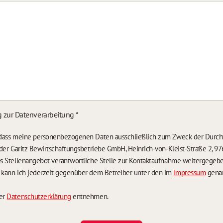
g zur Datenverarbeitung
*
, dass meine personenbezogenen Daten ausschließlich zum Zweck der Durch
n der Garitz Bewirtschaftungsbetriebe GmbH, Heinrich-von-Kleist-Straße 2, 97
das Stellenangebot verantwortliche Stelle zur Kontaktaufnahme weitergegeb
g kann ich jederzeit gegenüber dem Betreiber unter den im
Impressum
genan
der
Datenschutzerklärung
entnehmen.