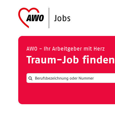
AWO - Ihr Arbeitgeber mit Herz
Traum-Job finden