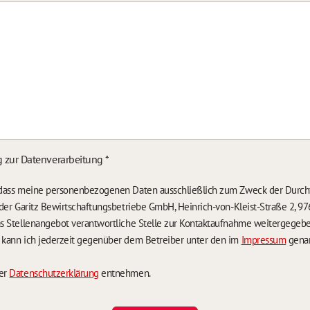
g zur Datenverarbeitung
*
, dass meine personenbezogenen Daten ausschließlich zum Zweck der Durch
n der Garitz Bewirtschaftungsbetriebe GmbH, Heinrich-von-Kleist-Straße 2, 97
das Stellenangebot verantwortliche Stelle zur Kontaktaufnahme weitergegeb
g kann ich jederzeit gegenüber dem Betreiber unter den im
Impressum
genan
der
Datenschutzerklärung
entnehmen.