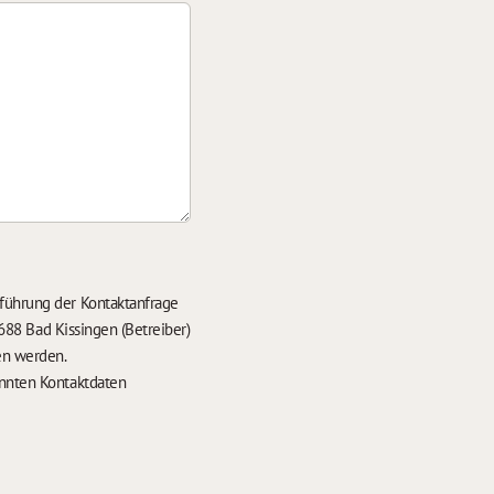
führung der Kontaktanfrage
688 Bad Kissingen (Betreiber)
en werden.
nten Kontaktdaten