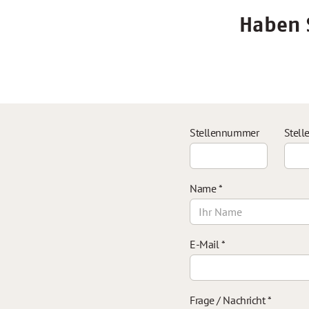
Haben S
Stellennummer
Stell
Name
*
E-Mail
*
Frage / Nachricht
*