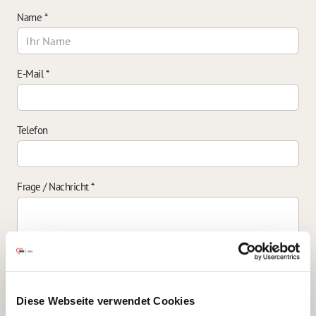
Name
*
E-Mail
*
Telefon
Frage / Nachricht
*
Einverständniserklärung zur Datenverarbeitung
*
Diese Webseite verwendet Cookies