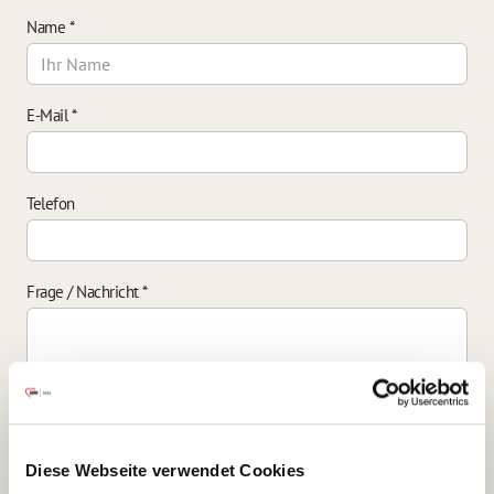
Name
*
E-Mail
*
Telefon
Frage / Nachricht
*
Einverständniserklärung zur Datenverarbeitung
*
Diese Webseite verwendet Cookies