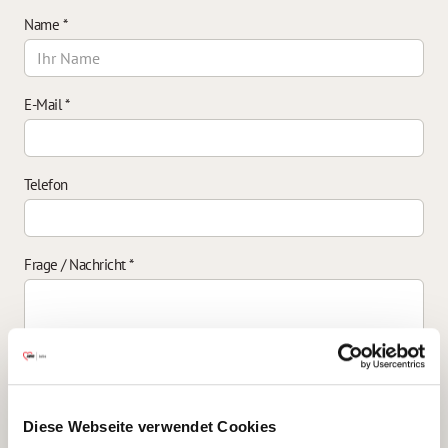
Name
*
E-Mail
*
Telefon
Frage / Nachricht
*
Einverständniserklärung zur Datenverarbeitung
*
Diese Webseite verwendet Cookies