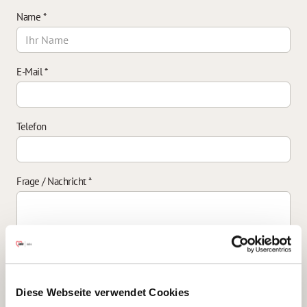
Name
*
E-Mail
*
Telefon
Frage / Nachricht
*
Einverständniserklärung zur Datenverarbeitung
*
Diese Webseite verwendet Cookies