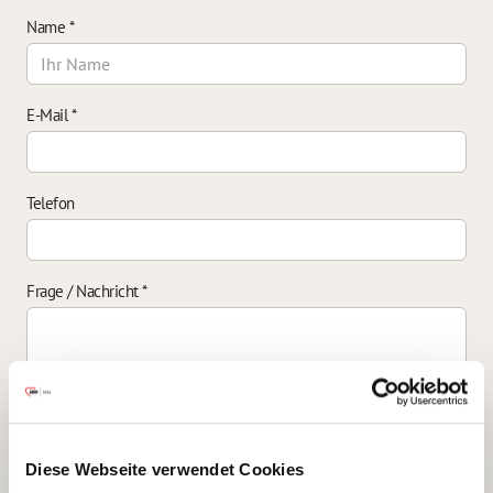
Name
*
E-Mail
*
Telefon
Frage / Nachricht
*
Einverständniserklärung zur Datenverarbeitung
*
Diese Webseite verwendet Cookies