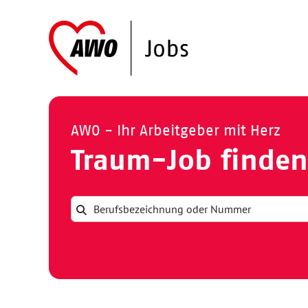
AWO - Ihr Arbeitgeber mit Herz
Traum-Job finden