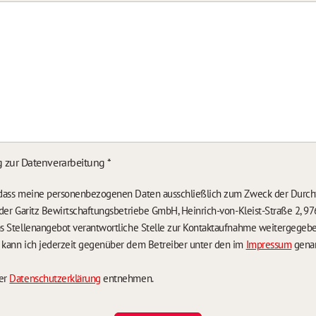
g zur Datenverarbeitung
*
, dass meine personenbezogenen Daten ausschließlich zum Zweck der Durch
n der Garitz Bewirtschaftungsbetriebe GmbH, Heinrich-von-Kleist-Straße 2, 97
das Stellenangebot verantwortliche Stelle zur Kontaktaufnahme weitergegeb
g kann ich jederzeit gegenüber dem Betreiber unter den im
Impressum
genan
der
Datenschutzerklärung
entnehmen.