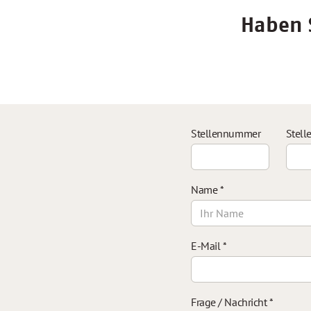
Haben S
Stellennummer
Stell
Name
*
E-Mail
*
Frage / Nachricht
*