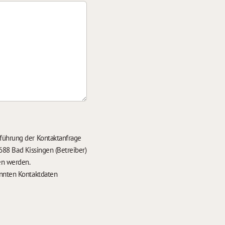
führung der Kontaktanfrage
688 Bad Kissingen (Betreiber)
en werden.
nten Kontaktdaten