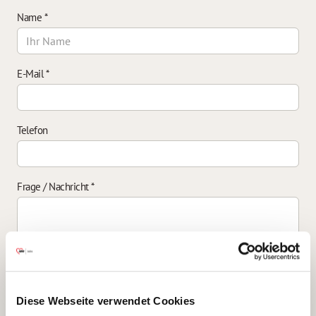
Name
*
E-Mail
*
Telefon
Frage / Nachricht
*
Einverständniserklärung zur Datenverarbeitung
*
Diese Webseite verwendet Cookies