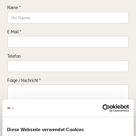
Name
*
E-Mail
*
Telefon
Frage / Nachricht
*
Einverständniserklärung zur Datenverarbeitung
*
Diese Webseite verwendet Cookies