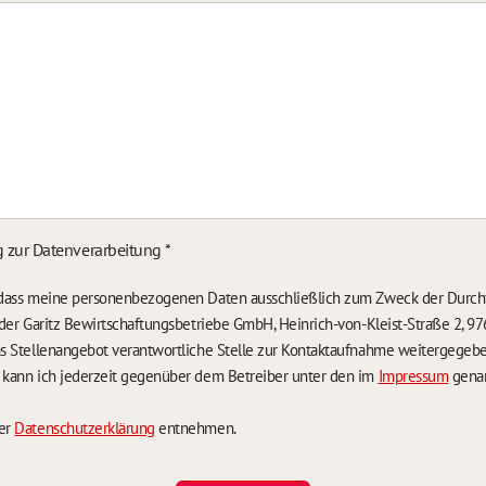
g zur Datenverarbeitung
*
, dass meine personenbezogenen Daten ausschließlich zum Zweck der Durch
n der Garitz Bewirtschaftungsbetriebe GmbH, Heinrich-von-Kleist-Straße 2, 97
das Stellenangebot verantwortliche Stelle zur Kontaktaufnahme weitergegeb
g kann ich jederzeit gegenüber dem Betreiber unter den im
Impressum
genan
der
Datenschutzerklärung
entnehmen.