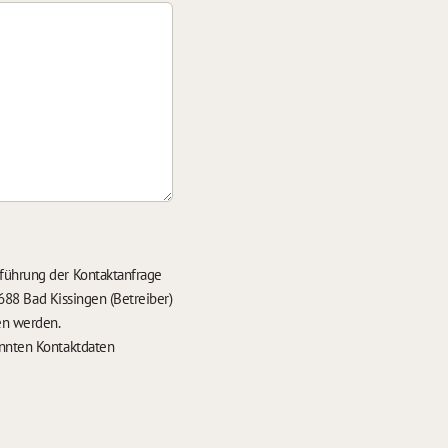
führung der Kontaktanfrage
688 Bad Kissingen (Betreiber)
en werden.
nten Kontaktdaten