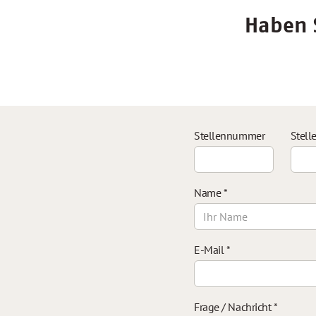
Haben S
Stellennummer
Stell
Name
*
E-Mail
*
Frage / Nachricht
*