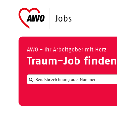
AWO - Ihr Arbeitgeber mit Herz
Traum-Job finden