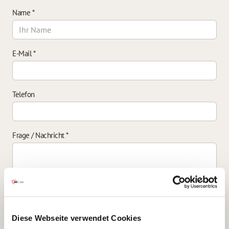
Name
*
E-Mail
*
Telefon
Frage / Nachricht
*
Einverständniserklärung zur Datenverarbeitung
*
Diese Webseite verwendet Cookies