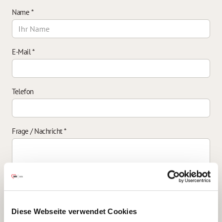
Name
*
E-Mail
*
Telefon
Frage / Nachricht
*
Einverständniserklärung zur Datenverarbeitung
*
Diese Webseite verwendet Cookies