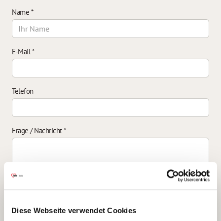
Name
*
E-Mail
*
Telefon
Frage / Nachricht
*
Einverständniserklärung zur Datenverarbeitung
*
Diese Webseite verwendet Cookies