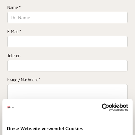
Name
*
E-Mail
*
Telefon
Frage / Nachricht
*
Einverständniserklärung zur Datenverarbeitung
*
Diese Webseite verwendet Cookies