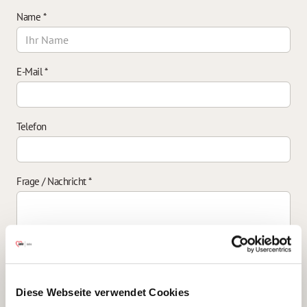
Name
*
E-Mail
*
Telefon
Frage / Nachricht
*
Einverständniserklärung zur Datenverarbeitung
*
Diese Webseite verwendet Cookies