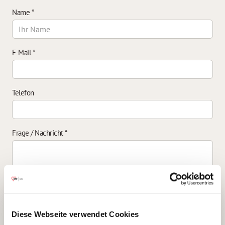
Name
*
E-Mail
*
Telefon
Frage / Nachricht
*
Einverständniserklärung zur Datenverarbeitung
*
Diese Webseite verwendet Cookies