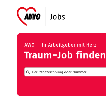
AWO - Ihr Arbeitgeber mit Herz
Traum-Job finden