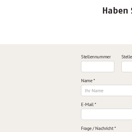
Haben S
Stellennummer
Stell
Name
*
E-Mail
*
Frage / Nachricht
*