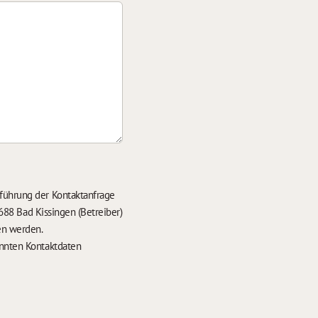
führung der Kontaktanfrage
688 Bad Kissingen (Betreiber)
en werden.
nten Kontaktdaten