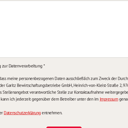
g zur Datenverarbeitung
*
, dass meine personenbezogenen Daten ausschließlich zum Zweck der Durch
n der Garitz Bewirtschaftungsbetriebe GmbH, Heinrich-von-Kleist-Straße 2, 97
das Stellenangebot verantwortliche Stelle zur Kontaktaufnahme weitergegeb
g kann ich jederzeit gegenüber dem Betreiber unter den im
Impressum
genan
der
Datenschutzerklärung
entnehmen.