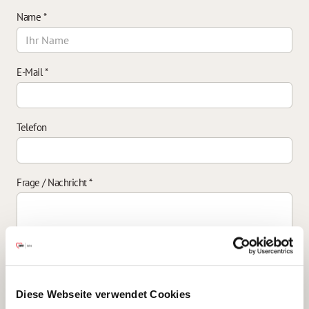
Name
*
E-Mail
*
Telefon
Frage / Nachricht
*
Einverständniserklärung zur Datenverarbeitung
*
Diese Webseite verwendet Cookies