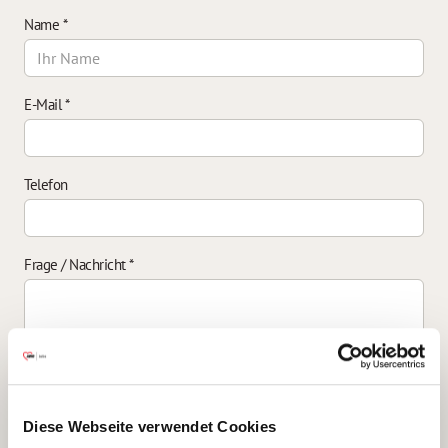
Name
*
E-Mail
*
Telefon
Frage / Nachricht
*
Einverständniserklärung zur Datenverarbeitung
*
Diese Webseite verwendet Cookies