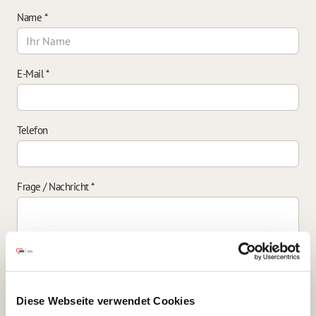
Name
*
E-Mail
*
Telefon
Frage / Nachricht
*
Einverständniserklärung zur Datenverarbeitung
*
Diese Webseite verwendet Cookies