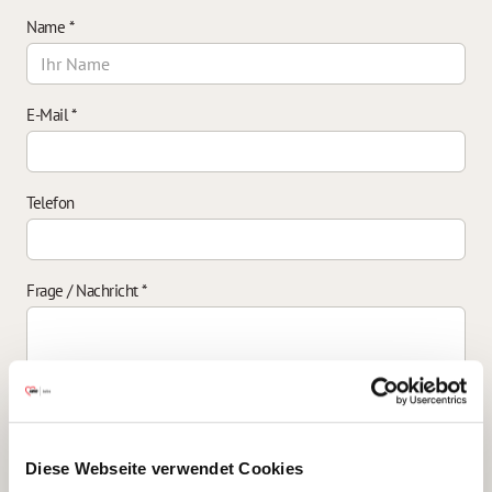
Name
*
E-Mail
*
Telefon
Frage / Nachricht
*
Einverständniserklärung zur Datenverarbeitung
*
Diese Webseite verwendet Cookies