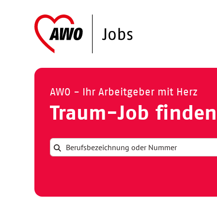
AWO - Ihr Arbeitgeber mit Herz
Traum-Job finden