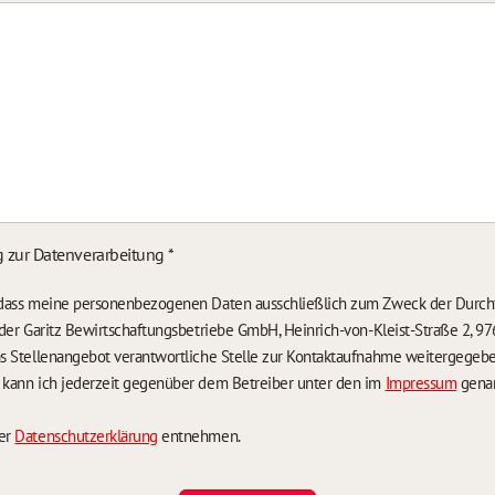
g zur Datenverarbeitung
*
, dass meine personenbezogenen Daten ausschließlich zum Zweck der Durch
n der Garitz Bewirtschaftungsbetriebe GmbH, Heinrich-von-Kleist-Straße 2, 97
das Stellenangebot verantwortliche Stelle zur Kontaktaufnahme weitergegeb
g kann ich jederzeit gegenüber dem Betreiber unter den im
Impressum
genan
der
Datenschutzerklärung
entnehmen.