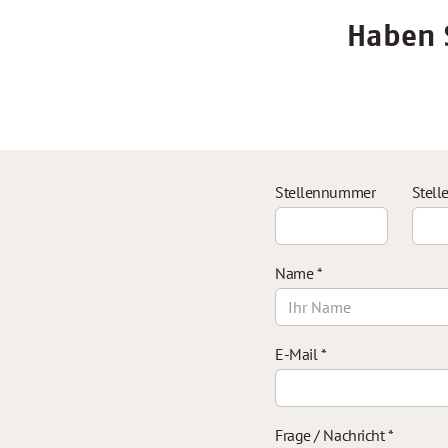
Haben S
Stellennummer
Stell
Name
*
E-Mail
*
Frage / Nachricht
*