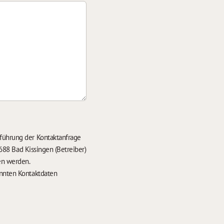
führung der Kontaktanfrage
688 Bad Kissingen (Betreiber)
en werden.
nten Kontaktdaten