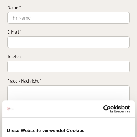
Name
*
E-Mail
*
Telefon
Frage / Nachricht
*
Einverständniserklärung zur Datenverarbeitung
*
Diese Webseite verwendet Cookies