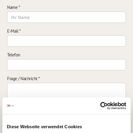
Name
*
E-Mail
*
Telefon
Frage / Nachricht
*
Einverständniserklärung zur Datenverarbeitung
*
Diese Webseite verwendet Cookies